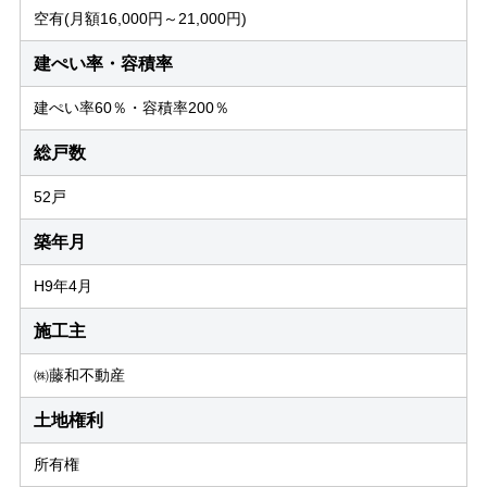
空有(月額16,000円～21,000円)
建ぺい率・容積率
建ぺい率60％・容積率200％
総戸数
52戸
築年月
H9年4月
施工主
㈱藤和不動産
土地権利
所有権