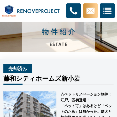
売却済み
藤和シティホームズ新小岩
☆ペットリノベーション物件！
江戸川区初登場！
「ペット可」はあるけど「ペッ
トのため」は無かった。愛犬と