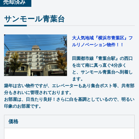
売却済み
サンモール青葉台
大人気地域『横浜市青葉区』フ
ルリノベーション物件！！
田園都市線『青葉台駅』の西口
を出て南に真っ直ぐ4分歩く
と、サンモール青葉台へ到着し
ます。
築年は古い物件ですが、エレベーターもあり集合ポスト等、共有部
分もきれいに管理されております。
お部屋は、日当たり良好！さらに白を基調としているので、明るい
印象のお部屋です。
価格