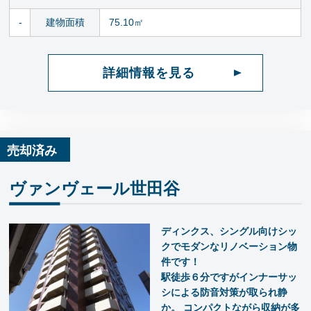
-
建物面積
75.10㎡
詳細情報を見る
売却済み
ヴァンヴェール世田谷
ディンクス、シングル向けシッ
クでモダンなリノベーション物
件です！
駅徒歩６分ですがインナーサッ
シによる防音対策が取られ静
か。 コンパクトながら収納が多