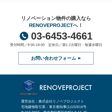
リノベーション物件の購入なら
RENOVEPROJECT
へ！
03-6453-4661
受付時間／9:00-18:00 定休日／第1.2火曜日・毎週水曜日
お問い合わせフォーム
運営会社：株式会社リノベプロジェクト
宅地建物取引業：東京都知事(1)102616号