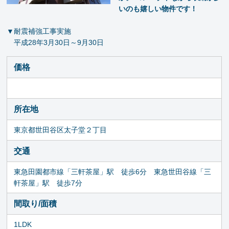
いのも嬉しい物件です！
▼耐震補強工事実施
平成28年3月30日～9月30日
価格
所在地
東京都世田谷区太子堂２丁目
交通
東急田園都市線「三軒茶屋」駅 徒歩6分 東急世田谷線「三
軒茶屋」駅 徒歩7分
間取り/面積
1LDK