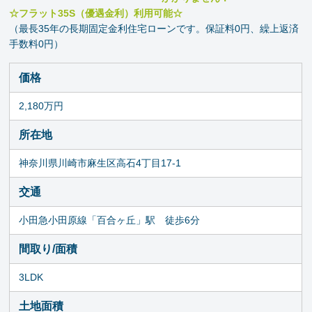
☆フラット35S（優遇金利）利用可能☆
（最長35年の長期固定金利住宅ローンです。保証料0円、繰上返済
手数料0円）
価格
2,180万円
所在地
神奈川県川崎市麻生区高石4丁目17-1
交通
小田急小田原線「百合ヶ丘」駅 徒歩6分
間取り/面積
3LDK
土地面積