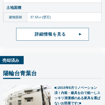
土地面積
建物面積
37.55㎡(壁芯)
詳細情報を見る
売却済み
陽輪台青葉台
■□2015年8月リノベーション
済！内装・建具を白で統一しス
ッキリ清潔感のある家具を選ば
ないお部屋です□■