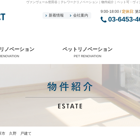
ヴァンヴェール世田谷｜テレワークリノベーション｜物件紹介｜ペット可・ヴィ
9:00-18:00 /
定休日
: 
新着情報
会社案内
03-6453-4
リノベーション
ペットリノベーション
RENOVATION
PET RENOVATION
原市 久野 戸建て