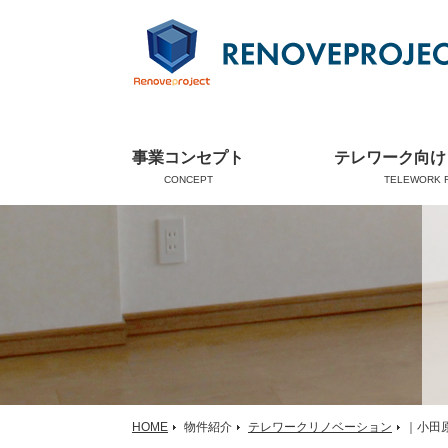
事業コンセプト
テレワーク向け
CONCEPT
TELEWORK 
HOME
物件紹介
テレワークリノベーション
｜小田