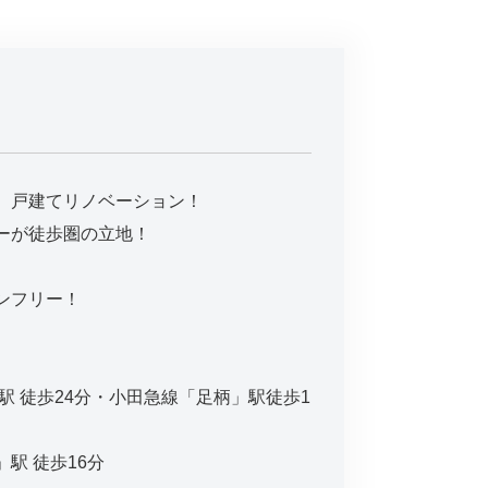
 戸建てリノベーション！
ーが徒歩圏の立地！
ンフリー！
駅 徒歩24分・小田急線「足柄」駅徒歩1
駅 徒歩16分