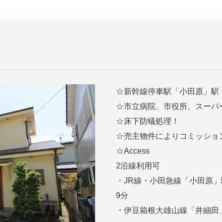
☆新幹線停車駅「小田原」駅
☆市立病院、市役所、スーパ
☆床下防蟻処理！
☆売主物件によりコミッショ
☆Access
2沿線利用可
・JR線・小田急線「小田原」
9分
・伊豆箱根大雄山線「井細田」