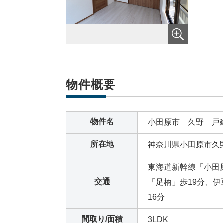
物件概要
物件名
小田原市 久野 戸
所在地
神奈川県小田原市久野6
東海道新幹線「小田
交通
「足柄」歩19分、
16分
間取り/面積
3LDK