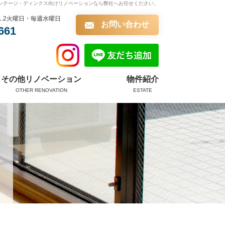
ンテージ・ディンクス向けリノベーションなら弊社へお任せください。
第1.2火曜日・毎週水曜日
お問い合わせ
661
その他リノベーション
物件紹介
OTHER RENOVATION
ESTATE