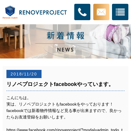
2018/11/20
リノベプロジェクトfacebookやっています。
こんにちは。
実は、リノベプロジェクトもfacebookをやっております！
facebookでは新着物件情報など見る事が出来ますので、良かっ
たらお友達登録をお願いします。
https://www.facebook.com/rinoveproject/?modal=admin_todo_t