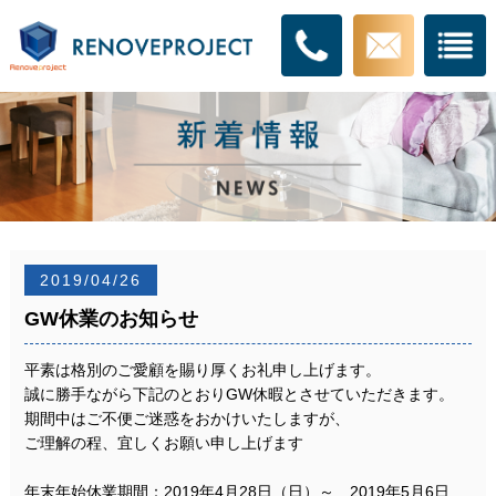
2019/04/26
GW休業のお知らせ
平素は格別のご愛顧を賜り厚くお礼申し上げます。
誠に勝手ながら下記のとおりGW休暇とさせていただきます。
期間中はご不便ご迷惑をおかけいたしますが、
ご理解の程、宜しくお願い申し上げます
年末年始休業期間：2019年4月28日（日）～ 2019年5月6日