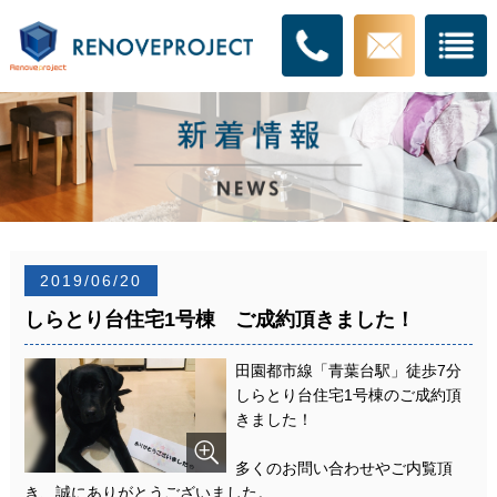
2019/06/20
しらとり台住宅1号棟 ご成約頂きました！
田園都市線「青葉台駅」徒歩7分
しらとり台住宅1号棟のご成約頂
きました！
多くのお問い合わせやご内覧頂
き、誠にありがとうございました。