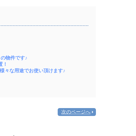
の物件です♪
置！
ど様々な用途でお使い頂けます♪
次のページへ