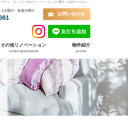
ンテージ・ディンクス向けリノベーションなら弊社へお任せください。
第1.2火曜日・毎週水曜日
お問い合わせ
661
その他リノベーション
物件紹介
OTHER RENOVATION
ESTATE