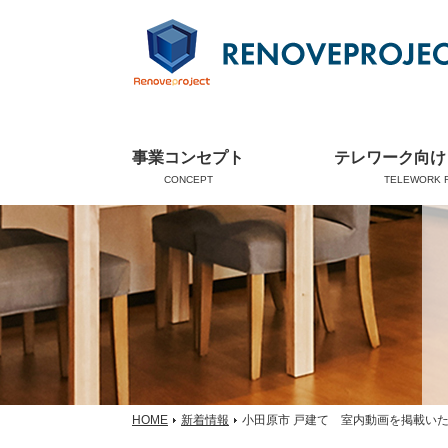
事業コンセプト
テレワーク向け
CONCEPT
TELEWORK 
HOME
新着情報
小田原市 戸建て 室内動画を掲載い