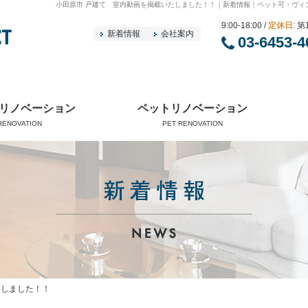
小田原市 戸建て 室内動画を掲載いたしました！！｜新着情報｜ペット可・ヴィ
9:00-18:00 /
定休日
: 
新着情報
会社案内
03-6453-4
リノベーション
ペットリノベーション
RENOVATION
PET RENOVATION
たしました！！