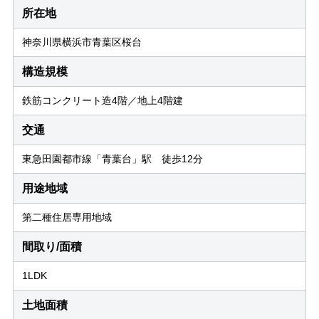
所在地
神奈川県横浜市青葉区桜台
構造規模
鉄筋コンクリート造4階／地上4階建
交通
東急田園都市線「青葉台」駅 徒歩12分
用途地域
第二種住居専用地域
間取り/面積
1LDK
土地面積