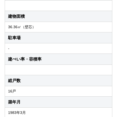
建物面積
36.36㎡（壁芯）
駐車場
-
建ぺい率・容積率
総戸数
16戸
築年月
1983年3月