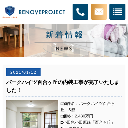
2021/01/12
パークハイツ百合ヶ丘の内装工事が完了いたしま
した！
□物件名：パークハイツ百合ヶ
丘 3階
□価格：2,430万円
□小田急小田原線「百合ヶ丘」