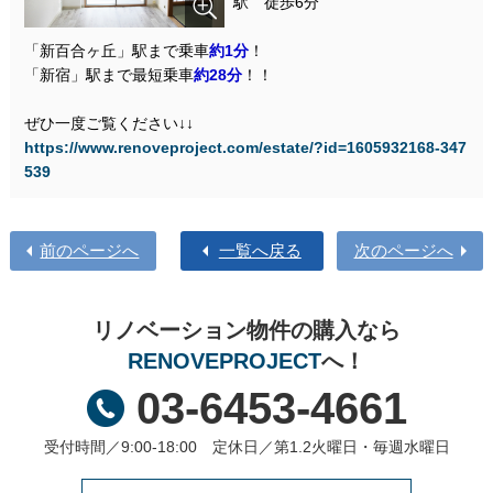
駅 徒歩6分
「新百合ヶ丘」駅まで乗車
約1分
！
「新宿」駅まで最短乗車
約28分
！！
ぜひ一度ご覧ください↓↓
https://www.renoveproject.com/estate/?id=1605932168-347
539
前のページへ
一覧へ戻る
次のページへ
リノベーション物件の購入なら
RENOVEPROJECT
へ！
03-6453-4661
受付時間／9:00-18:00 定休日／第1.2火曜日・毎週水曜日